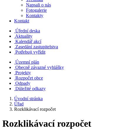
Napsali o nás
Fotogalerie
Kontakty
Kontakt
Úřední deska
Aktuality
Kalendář akcí
Zasedání zastupitelstva
Potřebuji vyřídit
Územní plán
Obecně závazné vyhlášky
Projekty
Rozpočet obce
Odpady
Důležité odkazy
Úvodní stránka
Úřad
Rozklikávací rozpočet
Rozklikávací rozpočet