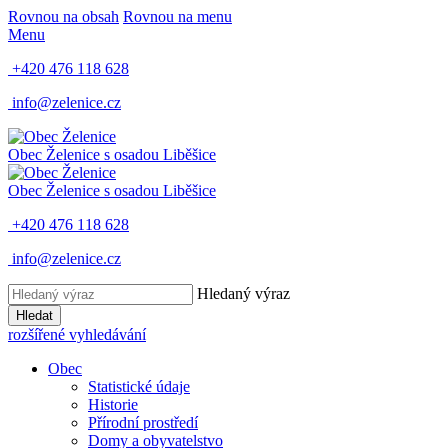
Rovnou na obsah
Rovnou na menu
Menu
+420 476 118 628
info@zelenice.cz
Obec Želenice
s osadou Liběšice
Obec Želenice
s osadou Liběšice
+420 476 118 628
info@zelenice.cz
Hledaný výraz
Hledat
rozšířené vyhledávání
Obec
Statistické údaje
Historie
Přírodní prostředí
Domy a obyvatelstvo