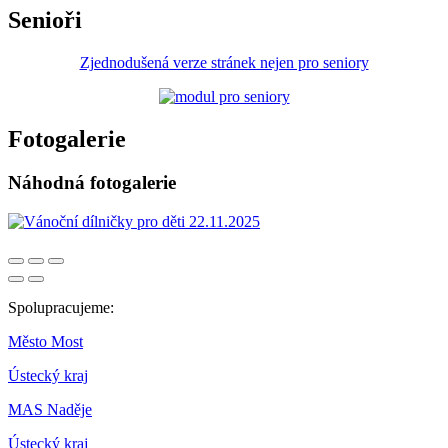
Senioři
Zjednodušená verze stránek nejen pro seniory
Fotogalerie
Náhodná fotogalerie
Spolupracujeme:
Město Most
Ústecký kraj
MAS Naděje
Ústecký kraj