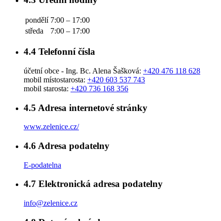
pondělí
7:00 – 17:00
středa
7:00 – 17:00
4.4
Telefonní čísla
účetní obce - Ing. Bc. Alena Šašková:
+420 476 118 628
mobil místostarosta:
+420 603 537 743
mobil starosta:
+420 736 168 356
4.5
Adresa internetové stránky
www.zelenice.cz/
4.6
Adresa podatelny
E-podatelna
4.7
Elektronická adresa podatelny
info@zelenice.cz