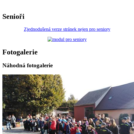
Senioři
Zjednodušená verze stránek nejen pro seniory
Fotogalerie
Náhodná fotogalerie