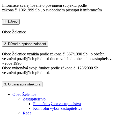
Informace zveřejňované o povinném subjektu podle
zákona č. 106/1999 Sb., o svobodném přístupu k informacím
1.
Název
Obec Želenice
2.
Důvod a způsob založení
Obec Želenice vznikla podle zákona č. 367/1990 Sb., o obcích
ve znění pozdějších předpisů dnem voleb do obecního zastupitelstva
v roce 1990.
Obec vykonává svoje funkce podle zákona č. 128/2000 Sb.,
ve znění pozdějších předpisů.
3.
Organizační struktura
Obec Želenice
Zastupitelstvo
Finanční výbor zastupitelstva
Kontrolní výbor zastupitelstva
Rada