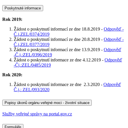
Poskytnuté informace
Rok 2019:
Žádost o poskytnutí informací ze dne 18.8.2019 -
Odpověď -
Č.j.ZEL/0374/2019
Žádost o poskytnutí informací ze dne 20.8.2019 -
Odpověď -
Č.j.ZEL/0377/2019
Žádost o poskytnutí informací ze dne 13.9.2019 -
Odpověď
-Č.j.:ZEL/0396/2019
Žádost o poskytnutí informace ze dne 4.12.2019 -
Odpověď
-Čj.:ZEL/0485/2019
Rok 2020:
Žádost o poskytnutí informace ze dne 2.3.2020 -
Odpověď
Č.j.: ZEL/093/2020
Popisy úkonů orgánu veřejné moci - životní situace
Služby veřejné správy na portal.gov.cz
Formuláře