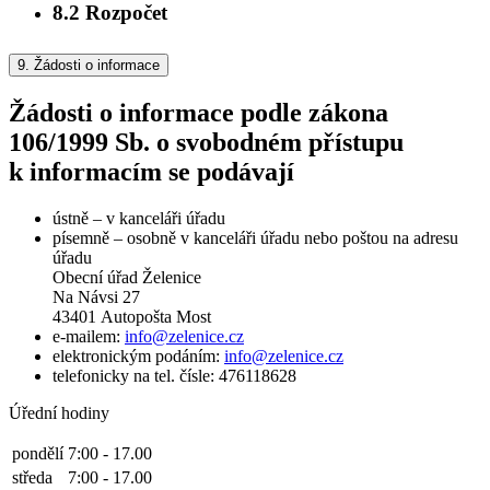
8.2
Rozpočet
9.
Žádosti o informace
Žádosti o informace podle zákona
106/1999 Sb. o svobodném přístupu
k informacím se podávají
ústně – v kanceláři úřadu
písemně – osobně v kanceláři úřadu nebo poštou na adresu
úřadu
Obecní úřad Želenice
Na Návsi 27
43401 Autopošta Most
e-mailem:
info@zelenice.cz
elektronickým podáním:
info@zelenice.cz
telefonicky na tel. čísle: 476118628
Úřední hodiny
pondělí
7:00 - 17.00
středa
7:00 - 17.00