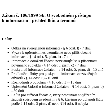
Zákon č. 106/1999 Sb. O svobodném přístupu
k informacím - přehled lhůt a termínů
Lhůty
Odkaz na zveřejněnou informaci - § 6 odst. l) - 7 dnů
Výzva k upřesnění nesrozumitelné nebo příliš obecné
informace - § 14 odst. 5, písm. b) - 7 dnů
Informace o odložení žádosti nevztahující se k působnosti
povinného subjektu - § 14 odst.5, písm. c) - 7 dnů
Poskytnutí informace žadateli - § 14 odst. 5, písm. d) - 15 dnů
Prodloužení lhůty pro poskytnutí informace ze závažných
důvodů - § 14 odst. 6) - 10 dnů
Rozhodnutí o odvolání - § 16 odst. 3) - 15 dnů
Upřesnění žádosti o informaci žadatele - § 14 odst. 5, písm. b)
- 30 dnů
Lhůta pro stížnost žadatele, který nesouhlasí s vyřízením
žádosti způsobem uvedeným v § 6; kterému po uplynutí lhůty
podle § 14 odst. 5 písm. d) nebo §14 odst. 6 nebyla