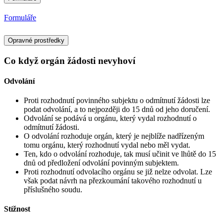
Formuláře
Opravné prostředky
Co když orgán žádosti nevyhoví
Odvolání
Proti rozhodnutí povinného subjektu o odmítnutí žádosti lze
podat odvolání, a to nejpozději do 15 dnů od jeho doručení.
Odvolání se podává u orgánu, který vydal rozhodnutí o
odmítnutí žádosti.
O odvolání rozhoduje orgán, který je nejblíže nadřízeným
tomu orgánu, který rozhodnutí vydal nebo měl vydat.
Ten, kdo o odvolání rozhoduje, tak musí učinit ve lhůtě do 15
dnů od předložení odvolání povinným subjektem.
Proti rozhodnutí odvolacího orgánu se již nelze odvolat. Lze
však podat návrh na přezkoumání takového rozhodnutí u
příslušného soudu.
Stížnost