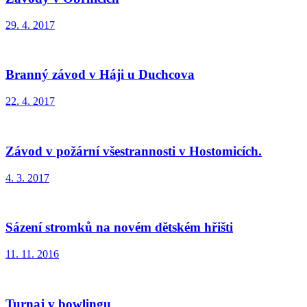
29. 4. 2017
Branný závod v Háji u Duchcova
22. 4. 2017
Závod v požární všestrannosti v Hostomicích.
4. 3. 2017
Sázení stromků na novém dětském hřišti
11. 11. 2016
Turnaj v bowlingu