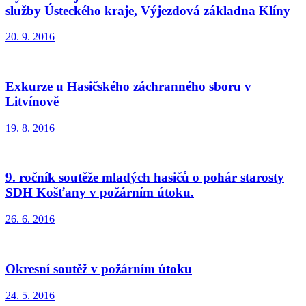
služby Ústeckého kraje, Výjezdová základna Klíny
20. 9. 2016
Exkurze u Hasičského záchranného sboru v
Litvínově
19. 8. 2016
9. ročník soutěže mladých hasičů o pohár starosty
SDH Košťany v požárním útoku.
26. 6. 2016
Okresní soutěž v požárním útoku
24. 5. 2016