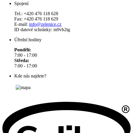
Spojení
Tel.: +420 476 118 628
Fax: +420 476 118 629
E-mail:
info@zelenice.cz
ID datové schránky: m9vb2tg
Úřední hodiny
Pondělí:
7:00 - 17:00
Středa:
7:00 - 17:00
Kde nás najdete?