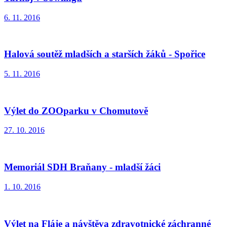
6. 11. 2016
Halová soutěž mladších a starších žáků - Spořice
5. 11. 2016
Výlet do ZOOparku v Chomutově
27. 10. 2016
Memoriál SDH Braňany - mladší žáci
1. 10. 2016
Výlet na Fláje a návštěva zdravotnické záchranné