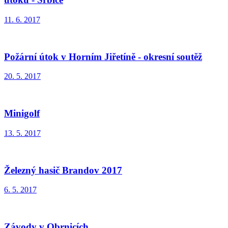
11. 6. 2017
Požární útok v Horním Jiřetíně - okresní soutěž
20. 5. 2017
Minigolf
13. 5. 2017
Železný hasič Brandov 2017
6. 5. 2017
Závody v Obrnicích