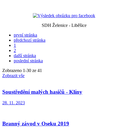
SDH Želenice - Liběšice
první stránka
předchozí stránka
1
2
další stránka
poslední stránka
Zobrazeno
1
-
30
ze 41
Zobrazit vše
Soustředění malých hasičů - Klíny
28. 11. 2023
Branný závod v Oseku 2019