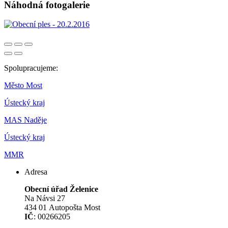
Náhodná fotogalerie
Spolupracujeme:
Město Most
Ústecký kraj
MAS Naděje
Ústecký kraj
MMR
Adresa
Obecní úřad Želenice
Na Návsi 27
434 01 Autopošta Most
IČ
: 00266205