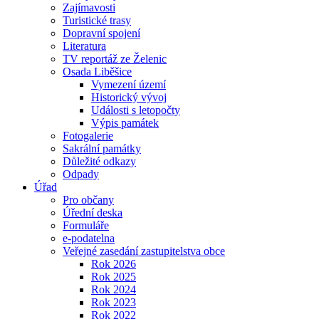
Zajímavosti
Turistické trasy
Dopravní spojení
Literatura
TV reportáž ze Želenic
Osada Liběšice
Vymezení území
Historický vývoj
Události s letopočty
Výpis památek
Fotogalerie
Sakrální památky
Důležité odkazy
Odpady
Úřad
Pro občany
Úřední deska
Formuláře
e-podatelna
Veřejné zasedání zastupitelstva obce
Rok 2026
Rok 2025
Rok 2024
Rok 2023
Rok 2022