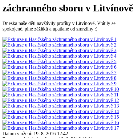
záchranného sboru v Litvínově
Dneska naše děti navštívily profíky v Litvínově. Vrátily se
spokojené, plné zážitků a upatlané od zmrzliny :)
Datum vložení:
19. 8. 2016 12:42