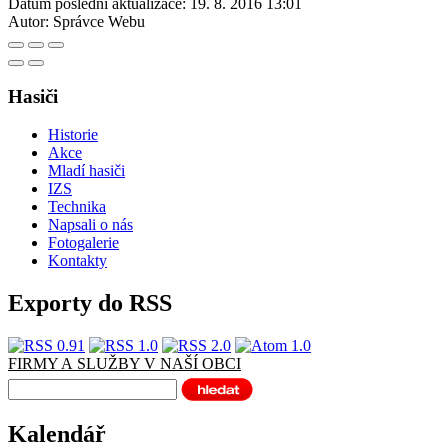
Datum poslední aktualizace:
19. 8. 2016 13:01
Autor:
Správce Webu
Hasiči
Historie
Akce
Mladí hasiči
IZS
Technika
Napsali o nás
Fotogalerie
Kontakty
Exporty do RSS
FIRMY A SLUŽBY V NAŠÍ OBCI
Kalendář