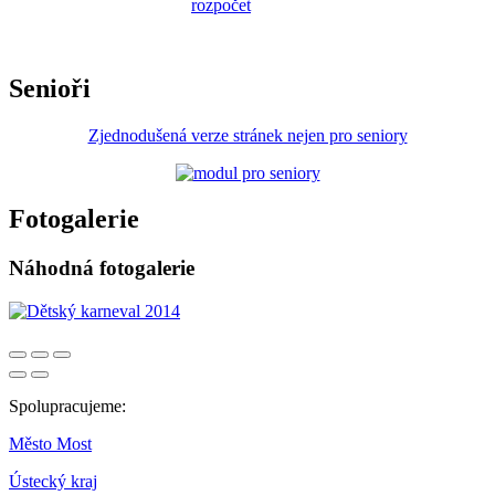
Senioři
Zjednodušená verze stránek nejen pro seniory
Fotogalerie
Náhodná fotogalerie
Spolupracujeme:
Město Most
Ústecký kraj