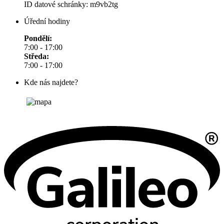
ID datové schránky: m9vb2tg
Úřední hodiny
Pondělí:
7:00 - 17:00
Středa:
7:00 - 17:00
Kde nás najdete?