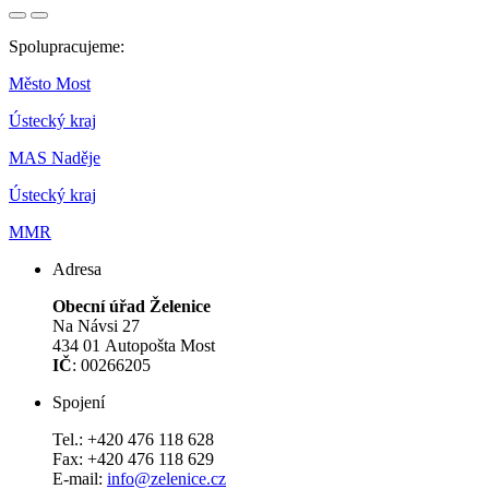
Spolupracujeme:
Město Most
Ústecký kraj
MAS Naděje
Ústecký kraj
MMR
Adresa
Obecní úřad Želenice
Na Návsi 27
434 01 Autopošta Most
IČ
: 00266205
Spojení
Tel.: +420 476 118 628
Fax: +420 476 118 629
E-mail:
info@zelenice.cz