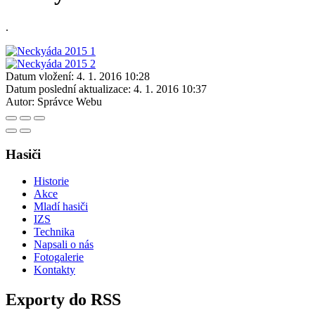
.
Datum vložení:
4. 1. 2016 10:28
Datum poslední aktualizace:
4. 1. 2016 10:37
Autor:
Správce Webu
Hasiči
Historie
Akce
Mladí hasiči
IZS
Technika
Napsali o nás
Fotogalerie
Kontakty
Exporty do RSS