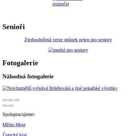
Senioři
Zjednodušená verze stránek nejen pro seniory
Fotogalerie
Náhodná fotogalerie
Spolupracujeme:
Město Most
Ústecký kraj