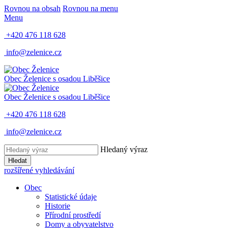
Rovnou na obsah
Rovnou na menu
Menu
+420 476 118 628
info@zelenice.cz
Obec Želenice
s osadou Liběšice
Obec Želenice
s osadou Liběšice
+420 476 118 628
info@zelenice.cz
Hledaný výraz
Hledat
rozšířené vyhledávání
Obec
Statistické údaje
Historie
Přírodní prostředí
Domy a obyvatelstvo