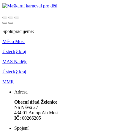
Spolupracujeme:
Město Most
Ústecký kraj
MAS Naděje
Ústecký kraj
MMR
Adresa
Obecní úřad Želenice
Na Návsi 27
434 01 Autopošta Most
IČ
: 00266205
Spojení