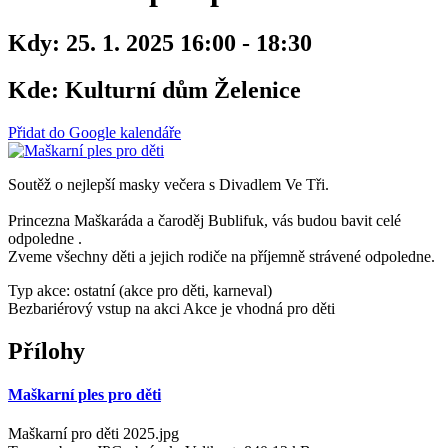
Kdy:
25. 1. 2025 16:00 - 18:30
Kde:
Kulturní dům Želenice
Přidat do Google kalendáře
Soutěž o nejlepší masky večera s Divadlem Ve Tři.
Princezna Maškaráda a čaroděj Bublifuk, vás budou bavit celé
odpoledne .
Zveme všechny děti a jejich rodiče na příjemně strávené odpoledne.
Typ akce: ostatní (akce pro děti, karneval)
Bezbariérový vstup na akci
Akce je vhodná pro děti
Přílohy
Maškarní ples pro děti
Maškarní pro děti 2025.jpg