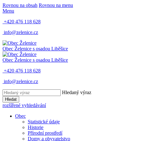
Rovnou na obsah
Rovnou na menu
Menu
+420 476 118 628
info@zelenice.cz
Obec Želenice
s osadou Liběšice
Obec Želenice
s osadou Liběšice
+420 476 118 628
info@zelenice.cz
Hledaný výraz
Hledat
rozšířené vyhledávání
Obec
Statistické údaje
Historie
Přírodní prostředí
Domy a obyvatelstvo