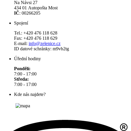
Na Návsi 27
434 01 Autopošta Most
IČ
: 00266205
Spojení
Tel.: +420 476 118 628
Fax: +420 476 118 629
E-mail:
info@zelenice.cz
ID datové schránky: m9vb2tg
Úřední hodiny
Pondělí:
7:00 - 17:00
Středa:
7:00 - 17:00
Kde nás najdete?