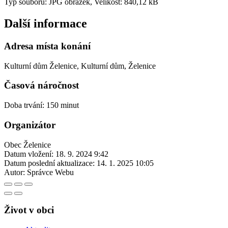
Typ souboru: JPG obrázek, Velikost: 840,12 kB
Další informace
Adresa místa konání
Kulturní dům Želenice, Kulturní dům, Želenice
Časová náročnost
Doba trvání: 150 minut
Organizátor
Obec Želenice
Datum vložení:
18. 9. 2024 9:42
Datum poslední aktualizace:
14. 1. 2025 10:05
Autor:
Správce Webu
Život v obci