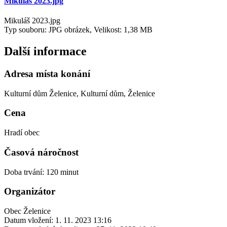
Mikuláš 2023.jpg
Mikuláš 2023.jpg
Typ souboru: JPG obrázek, Velikost: 1,38 MB
Další informace
Adresa místa konání
Kulturní dům Želenice, Kulturní dům, Želenice
Cena
Hradí obec
Časová náročnost
Doba trvání: 120 minut
Organizátor
Obec Želenice
Datum vložení:
1. 11. 2023 13:16