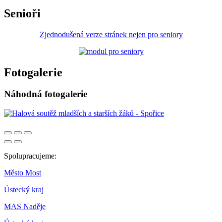
Senioři
Zjednodušená verze stránek nejen pro seniory
Fotogalerie
Náhodná fotogalerie
Spolupracujeme:
Město Most
Ústecký kraj
MAS Naděje