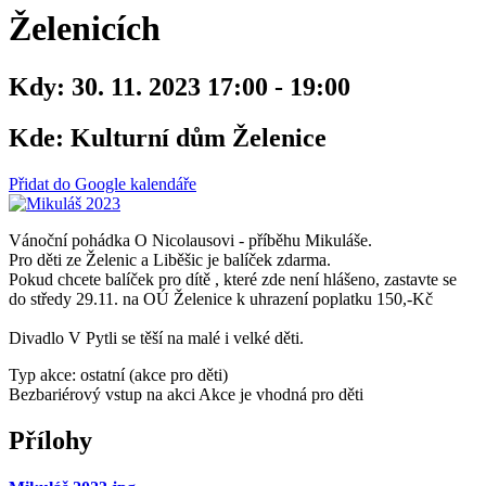
Želenicích
Kdy:
30. 11. 2023 17:00 - 19:00
Kde:
Kulturní dům Želenice
Přidat do Google kalendáře
Vánoční pohádka O Nicolausovi - příběhu Mikuláše.
Pro děti ze Želenic a Liběšic je balíček zdarma.
Pokud chcete balíček pro dítě , které zde není hlášeno, zastavte se
do středy 29.11. na OÚ Želenice k uhrazení poplatku 150,-Kč
Divadlo V Pytli se těší na malé i velké děti.
Typ akce: ostatní (akce pro děti)
Bezbariérový vstup na akci
Akce je vhodná pro děti
Přílohy