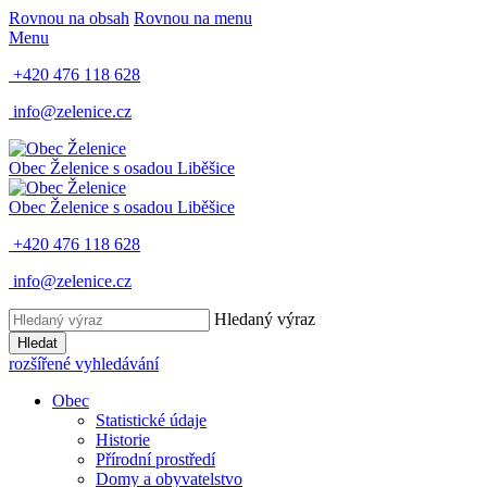
Rovnou na obsah
Rovnou na menu
Menu
+420 476 118 628
info@zelenice.cz
Obec Želenice
s osadou Liběšice
Obec Želenice
s osadou Liběšice
+420 476 118 628
info@zelenice.cz
Hledaný výraz
Hledat
rozšířené vyhledávání
Obec
Statistické údaje
Historie
Přírodní prostředí
Domy a obyvatelstvo