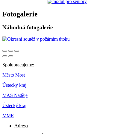
Fotogalerie
Náhodná fotogalerie
Spolupracujeme:
Město Most
Ústecký kraj
MAS Naděje
Ústecký kraj
MMR
Adresa