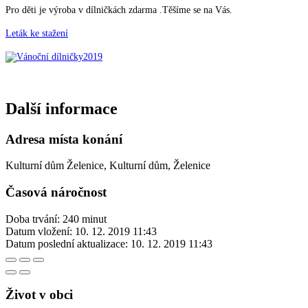
Pro děti je výroba v dílničkách zdarma .Těšíme se na Vás.
Leták ke stažení
Další informace
Adresa místa konání
Kulturní dům Želenice, Kulturní dům, Želenice
Časová náročnost
Doba trvání: 240 minut
Datum vložení:
10. 12. 2019 11:43
Datum poslední aktualizace:
10. 12. 2019 11:43
Život v obci