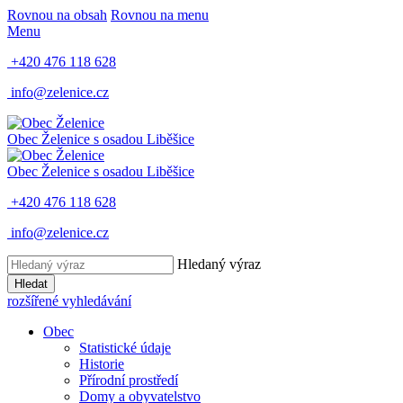
Rovnou na obsah
Rovnou na menu
Menu
+420 476 118 628
info@zelenice.cz
Obec Želenice
s osadou Liběšice
Obec Želenice
s osadou Liběšice
+420 476 118 628
info@zelenice.cz
Hledaný výraz
Hledat
rozšířené vyhledávání
Obec
Statistické údaje
Historie
Přírodní prostředí
Domy a obyvatelstvo