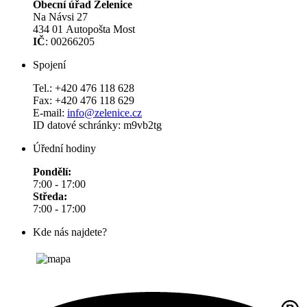
Obecní úřad Želenice
Na Návsi 27
434 01 Autopošta Most
IČ
: 00266205
Spojení
Tel.: +420 476 118 628
Fax: +420 476 118 629
E-mail:
info@zelenice.cz
ID datové schránky: m9vb2tg
Úřední hodiny
Pondělí:
7:00 - 17:00
Středa:
7:00 - 17:00
Kde nás najdete?