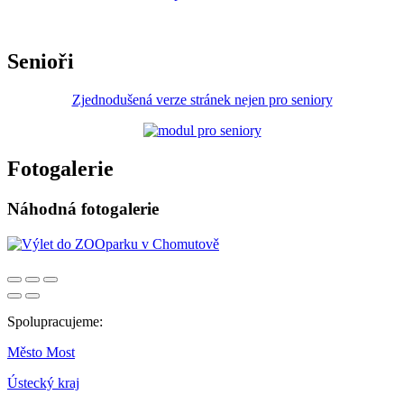
Senioři
Zjednodušená verze stránek nejen pro seniory
Fotogalerie
Náhodná fotogalerie
Spolupracujeme:
Město Most
Ústecký kraj