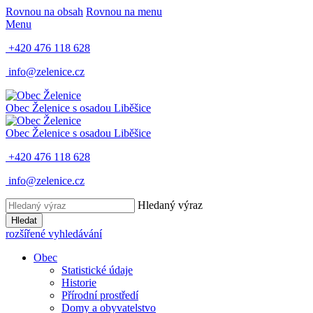
Rovnou na obsah
Rovnou na menu
Menu
+420 476 118 628
info@zelenice.cz
Obec Želenice
s osadou Liběšice
Obec Želenice
s osadou Liběšice
+420 476 118 628
info@zelenice.cz
Hledaný výraz
Hledat
rozšířené vyhledávání
Obec
Statistické údaje
Historie
Přírodní prostředí
Domy a obyvatelstvo