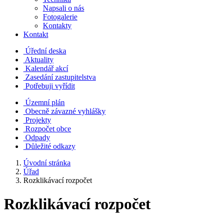
Napsali o nás
Fotogalerie
Kontakty
Kontakt
Úřední deska
Aktuality
Kalendář akcí
Zasedání zastupitelstva
Potřebuji vyřídit
Územní plán
Obecně závazné vyhlášky
Projekty
Rozpočet obce
Odpady
Důležité odkazy
Úvodní stránka
Úřad
Rozklikávací rozpočet
Rozklikávací rozpočet