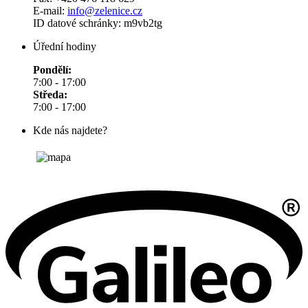
E-mail:
info@zelenice.cz
ID datové schránky: m9vb2tg
Úřední hodiny
Pondělí:
7:00 - 17:00
Středa:
7:00 - 17:00
Kde nás najdete?